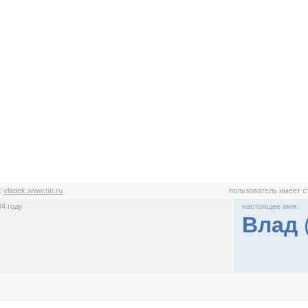
:
vladek.www.nn.ru
пользователь имеет 
4 году
настоящее имя:
Влад