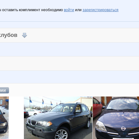
ы оставить комплимент необходимо
войти
или
зарегистрироваться
 клубов
фии