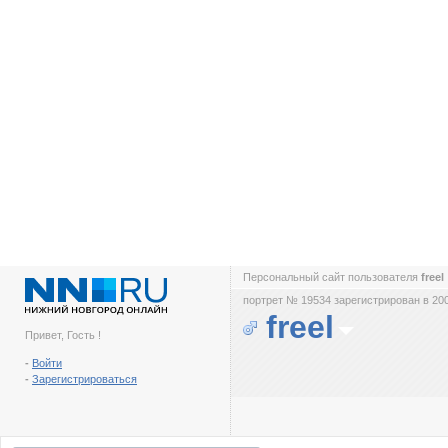
Персональный сайт пользователя
freel
портрет № 19534 зарегистрирован в 200
freel
Привет, Гость !
-
Войти
-
Зарегистрироваться